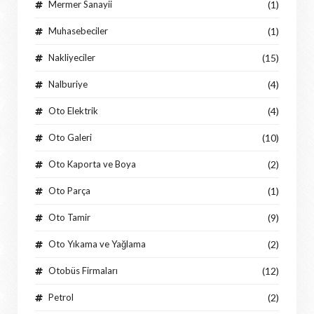
Mermer Sanayii
(1)
Muhasebeciler
(1)
Nakliyeciler
(15)
Nalburiye
(4)
Oto Elektrik
(4)
Oto Galeri
(10)
Oto Kaporta ve Boya
(2)
Oto Parça
(1)
Oto Tamir
(9)
Oto Yıkama ve Yağlama
(2)
Otobüs Firmaları
(12)
Petrol
(2)