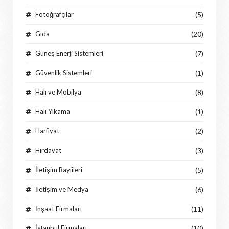
Fotoğrafçılar
(5)
Gıda
(20)
Güneş Enerji Sistemleri
(7)
Güvenlik Sistemleri
(1)
Halı ve Mobilya
(8)
Halı Yıkama
(1)
Harfiyat
(2)
Hırdavat
(3)
İletişim Bayiileri
(5)
İletişim ve Medya
(6)
İnşaat Firmaları
(11)
İstanbul Firmaları
(10)