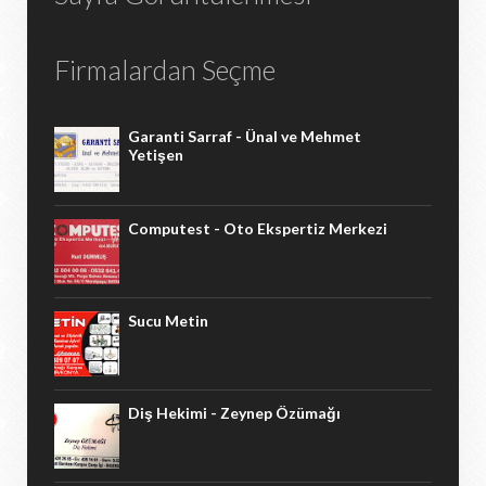
Firmalardan Seçme
Garanti Sarraf - Ünal ve Mehmet
Yetişen
Computest - Oto Ekspertiz Merkezi
Sucu Metin
Diş Hekimi - Zeynep Özümağı