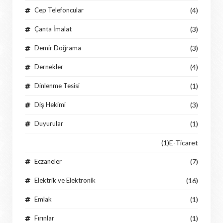
Cep Telefoncular
(4)
Çanta İmalat
(3)
Demir Doğrama
(3)
Dernekler
(4)
Dinlenme Tesisi
(1)
Diş Hekimi
(3)
Duyurular
(1)
(1)
E-Ticaret
Eczaneler
(7)
Elektrik ve Elektronik
(16)
Emlak
(1)
Fırınlar
(1)