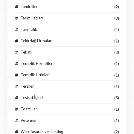
Tamirciler
(2)
Tarım İlaçları
(3)
Tarımcılık
(4)
Tekirdağ Firmaları
(1)
Tekstil
(8)
Temizlik Hizmetleri
(1)
Temizlik Ürünleri
(1)
Terziler
(1)
Tesisat İşleri
(5)
Tostçular
(1)
Veteriner
(1)
Web Tasarım ve Hosting
(2)