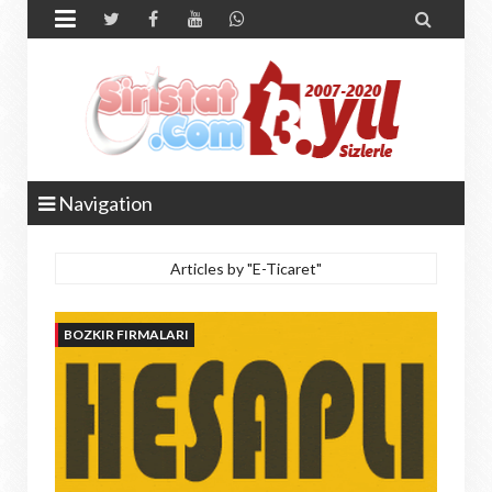


Navigation
Articles by "E-Ticaret"
BOZKIR FIRMALARI