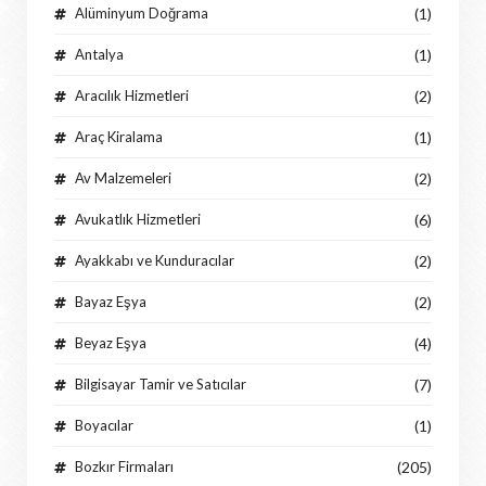
Alüminyum Doğrama
(1)
Antalya
(1)
Aracılık Hizmetleri
(2)
Araç Kiralama
(1)
Av Malzemeleri
(2)
Avukatlık Hizmetleri
(6)
Ayakkabı ve Kunduracılar
(2)
Bayaz Eşya
(2)
Beyaz Eşya
(4)
Bilgisayar Tamir ve Satıcılar
(7)
Boyacılar
(1)
Bozkır Firmaları
(205)