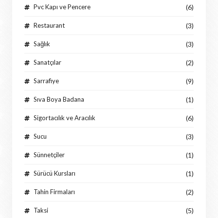
Pvc Kapı ve Pencere
(6)
Restaurant
(3)
Sağlık
(3)
Sanatçılar
(2)
Sarrafiye
(9)
Sıva Boya Badana
(1)
Sigortacılık ve Aracılık
(6)
Sucu
(3)
Sünnetçiler
(1)
Sürücü Kursları
(1)
Tahin Firmaları
(2)
Taksi
(5)