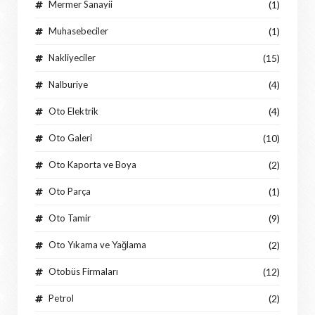
Mermer Sanayii
(1)
Muhasebeciler
(1)
Nakliyeciler
(15)
Nalburiye
(4)
Oto Elektrik
(4)
Oto Galeri
(10)
Oto Kaporta ve Boya
(2)
Oto Parça
(1)
Oto Tamir
(9)
Oto Yıkama ve Yağlama
(2)
Otobüs Firmaları
(12)
Petrol
(2)