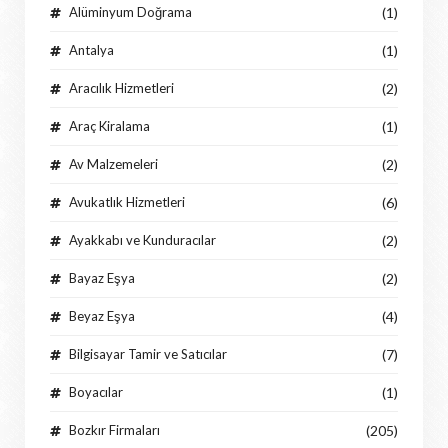
Alüminyum Doğrama
(1)
Antalya
(1)
Aracılık Hizmetleri
(2)
Araç Kiralama
(1)
Av Malzemeleri
(2)
Avukatlık Hizmetleri
(6)
Ayakkabı ve Kunduracılar
(2)
Bayaz Eşya
(2)
Beyaz Eşya
(4)
Bilgisayar Tamir ve Satıcılar
(7)
Boyacılar
(1)
Bozkır Firmaları
(205)