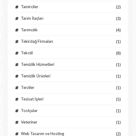
Tamirciler
(2)
Tarım İlaçları
(3)
Tarımcılık
(4)
Tekirdağ Firmaları
(1)
Tekstil
(8)
Temizlik Hizmetleri
(1)
Temizlik Ürünleri
(1)
Terziler
(1)
Tesisat İşleri
(5)
Tostçular
(1)
Veteriner
(1)
Web Tasarım ve Hosting
(2)