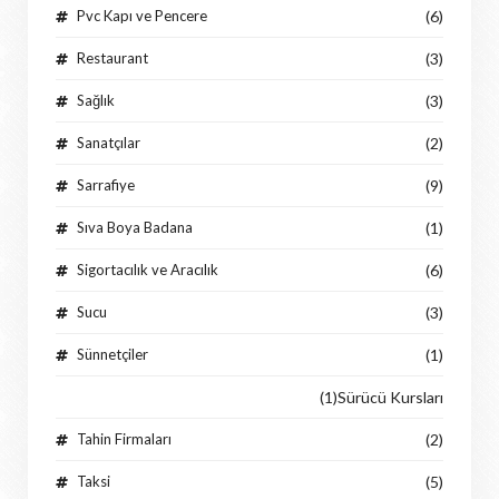
Pvc Kapı ve Pencere
(6)
Restaurant
(3)
Sağlık
(3)
Sanatçılar
(2)
Sarrafiye
(9)
Sıva Boya Badana
(1)
Sigortacılık ve Aracılık
(6)
Sucu
(3)
Sünnetçiler
(1)
(1)
Sürücü Kursları
Tahin Firmaları
(2)
Taksi
(5)