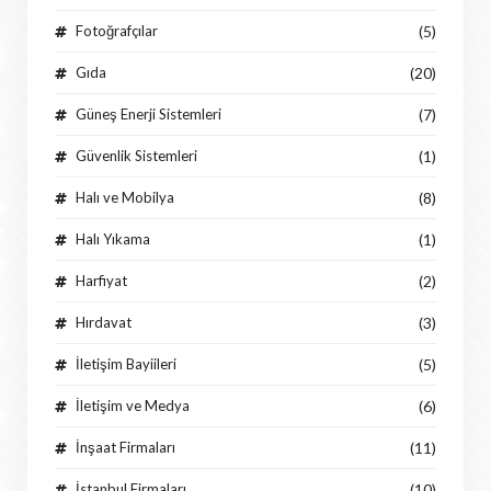
Fotoğrafçılar
(5)
Gıda
(20)
Güneş Enerji Sistemleri
(7)
Güvenlik Sistemleri
(1)
Halı ve Mobilya
(8)
Halı Yıkama
(1)
Harfiyat
(2)
Hırdavat
(3)
İletişim Bayiileri
(5)
İletişim ve Medya
(6)
İnşaat Firmaları
(11)
İstanbul Firmaları
(10)