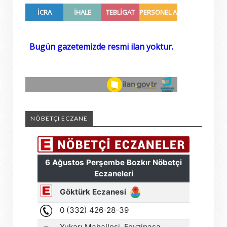
NÖBETÇI ECZANE