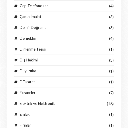
Cep Telefoncular
(4)
Çanta İmalat
(3)
Demir Doğrama
(3)
Dernekler
(4)
Dinlenme Tesisi
(1)
Diş Hekimi
(3)
Duyurular
(1)
E-Ticaret
(1)
Eczaneler
(7)
Elektrik ve Elektronik
(16)
Emlak
(1)
Fırınlar
(1)