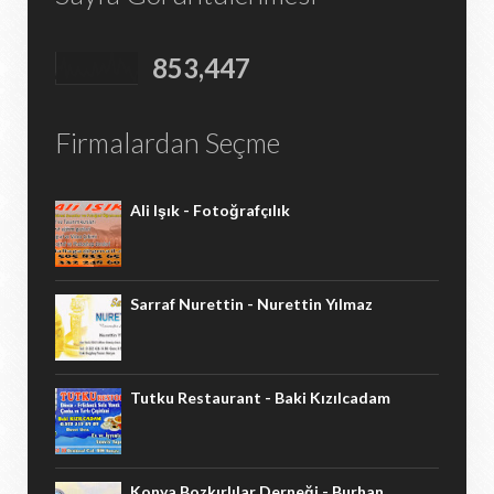
853,447
Firmalardan Seçme
Ali Işık - Fotoğrafçılık
Sarraf Nurettin - Nurettin Yılmaz
Tutku Restaurant - Baki Kızılcadam
Konya Bozkırlılar Derneği - Burhan