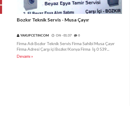
Bozkır Teknik Servis - Musa Çayır
YAKUPCETINCOM
ON -
01:37
0
Firma Adı Bozkır Teknik Servis Firma Sahibi Musa Çayır
Firma Adresi Çarşı içi Bozkır/Konya Firma İş 0 539...
Devamı »