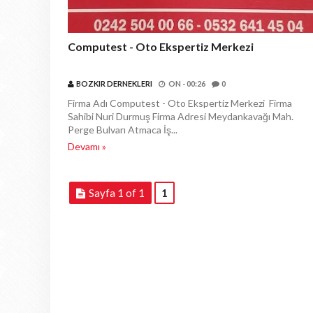
Computest - Oto Ekspertiz Merkezi
BOZKIR DERNEKLERI
ON -
00:26
0
Firma Adı Computest - Oto Ekspertiz Merkezi Firma
Sahibi Nuri Durmuş Firma Adresi Meydankavağı Mah.
Perge Bulvarı Atmaca İş...
Devamı »
Sayfa 1 of 1
1