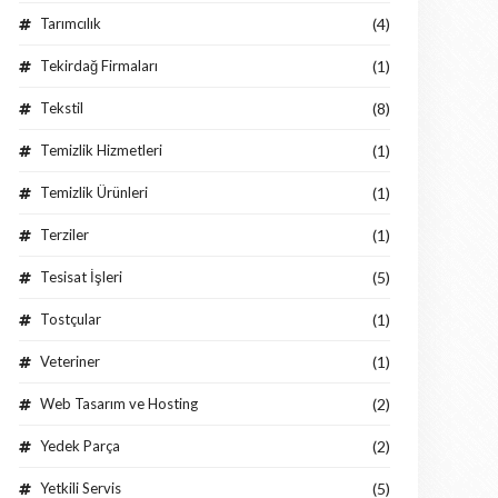
Tarımcılık
(4)
Tekirdağ Firmaları
(1)
Tekstil
(8)
Temizlik Hizmetleri
(1)
Temizlik Ürünleri
(1)
Terziler
(1)
Tesisat İşleri
(5)
Tostçular
(1)
Veteriner
(1)
Web Tasarım ve Hosting
(2)
Yedek Parça
(2)
Yetkili Servis
(5)