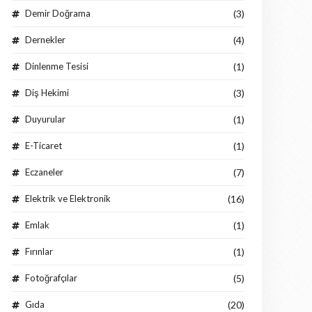
Demir Doğrama
(3)
Dernekler
(4)
Dinlenme Tesisi
(1)
Diş Hekimi
(3)
Duyurular
(1)
E-Ticaret
(1)
Eczaneler
(7)
Elektrik ve Elektronik
(16)
Emlak
(1)
Fırınlar
(1)
Fotoğrafçılar
(5)
Gıda
(20)