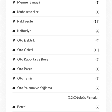
Mermer Sanayii
(1)
Muhasebeciler
(1)
Nakliyeciler
(15)
Nalburiye
(4)
Oto Elektrik
(4)
Oto Galeri
(10)
Oto Kaporta ve Boya
(2)
Oto Parça
(1)
Oto Tamir
(9)
Oto Yıkama ve Yağlama
(2)
(12)
Otobüs Firmaları
Petrol
(2)