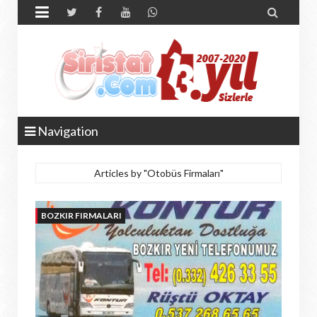


Navigation
Articles by "Otobüs Firmaları"
BOZKIR FIRMALARI