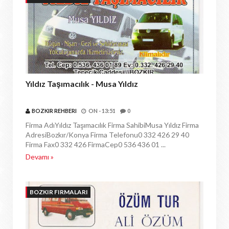
Yıldız Taşımacılık - Musa Yıldız
BOZKIR REHBERI
ON -
13:51
0
Firma AdıYıldız Taşımacılık Firma SahibiMusa Yıldız Firma
AdresiBozkır/Konya Firma Telefonu0 332 426 29 40
Firma Fax0 332 426 FirmaCep0 536 436 01 ...
Devamı »
BOZKIR FIRMALARI