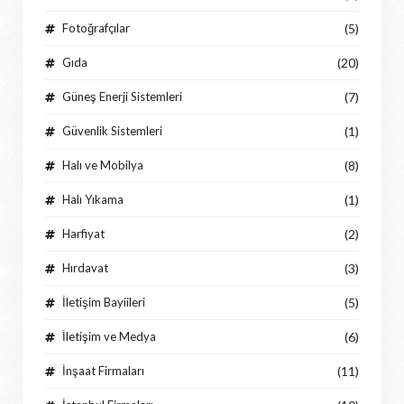
Fotoğrafçılar
(5)
Gıda
(20)
Güneş Enerji Sistemleri
(7)
Güvenlik Sistemleri
(1)
Halı ve Mobilya
(8)
Halı Yıkama
(1)
Harfiyat
(2)
Hırdavat
(3)
İletişim Bayiileri
(5)
İletişim ve Medya
(6)
İnşaat Firmaları
(11)