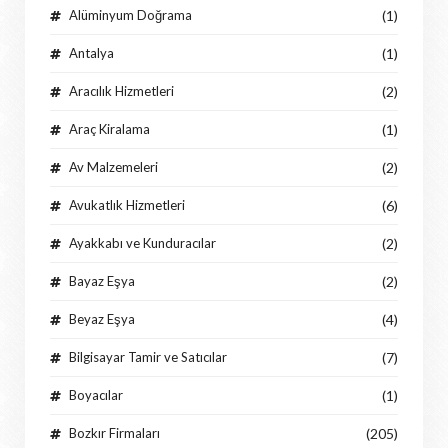
Alüminyum Doğrama
(1)
Antalya
(1)
Aracılık Hizmetleri
(2)
Araç Kiralama
(1)
Av Malzemeleri
(2)
Avukatlık Hizmetleri
(6)
Ayakkabı ve Kunduracılar
(2)
Bayaz Eşya
(2)
Beyaz Eşya
(4)
Bilgisayar Tamir ve Satıcılar
(7)
Boyacılar
(1)
Bozkır Firmaları
(205)