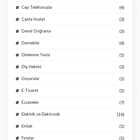
Cep Telefoncular
(4)
Çanta İmalat
(3)
Demir Doğrama
(3)
Dernekler
(4)
Dinlenme Tesisi
(1)
Diş Hekimi
(3)
Duyurular
(1)
E-Ticaret
(1)
Eczaneler
(7)
Elektrik ve Elektronik
(16)
Emlak
(1)
Fırınlar
(1)