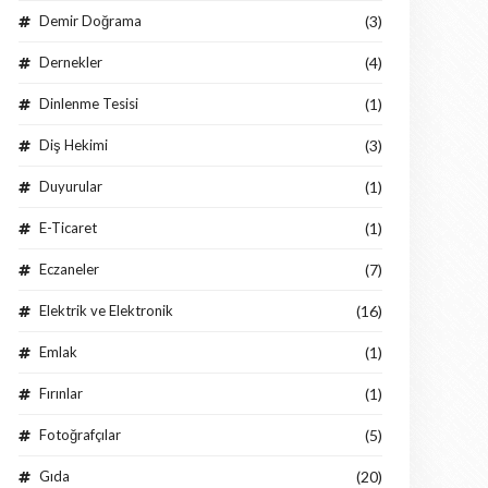
Demir Doğrama
(3)
Dernekler
(4)
Dinlenme Tesisi
(1)
Diş Hekimi
(3)
Duyurular
(1)
E-Ticaret
(1)
Eczaneler
(7)
Elektrik ve Elektronik
(16)
Emlak
(1)
Fırınlar
(1)
Fotoğrafçılar
(5)
Gıda
(20)