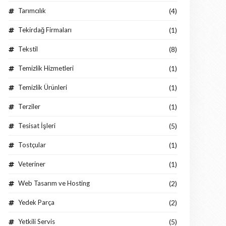
Tarımcılık
(4)
Tekirdağ Firmaları
(1)
Tekstil
(8)
Temizlik Hizmetleri
(1)
Temizlik Ürünleri
(1)
Terziler
(1)
Tesisat İşleri
(5)
Tostçular
(1)
Veteriner
(1)
Web Tasarım ve Hosting
(2)
Yedek Parça
(2)
Yetkili Servis
(5)