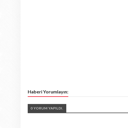
Haberi Yorumlayın:
0 YORUM YAPILDI.