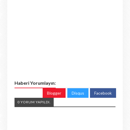
Haberi Yorumlayın:
Blogger
Disqus
Facebook
0 YORUM YAPILDI.