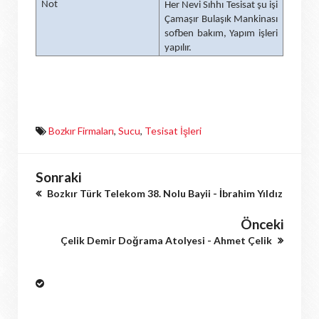
Not
Her Nevi Sıhhı Tesisat şu işi
Çamaşır Bulaşık Mankinası
sofben bakım, Yapım işleri
yapılır.
Bozkır Firmaları
,
Sucu
,
Tesisat İşleri
Sonraki
Bozkır Türk Telekom 38. Nolu Bayii - İbrahim Yıldız
Önceki
Çelik Demir Doğrama Atolyesi - Ahmet Çelik