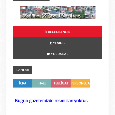
BEGENILENLER
YENILER
YORUMLAR
İLANLAR