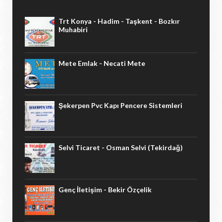
Trt Konya - Hadim - Taşkent - Bozkır
Muhabiri
Mete Emlak - Necati Mete
Şekerpen Pvc Kapı Pencere Sistemleri
Selvi Ticaret - Osman Selvi (Tekirdağ)
Genç İletişim - Bekir Özçelik