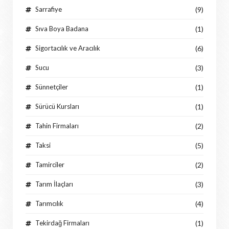
Sarrafiye
(9)
Sıva Boya Badana
(1)
Sigortacılık ve Aracılık
(6)
Sucu
(3)
Sünnetçiler
(1)
Sürücü Kursları
(1)
Tahin Firmaları
(2)
Taksi
(5)
Tamirciler
(2)
Tarım İlaçları
(3)
Tarımcılık
(4)
Tekirdağ Firmaları
(1)