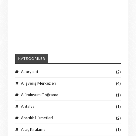
KATEGORILER
Akaryakıt
(2)
Alışveriş Merkezleri
(4)
Alüminyum Doğrama
(1)
Antalya
(1)
Aracılık Hizmetleri
(2)
Araç Kiralama
(1)