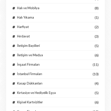
Halı ve Mobilya
(8)
Halı Yıkama
(1)
Harfiyat
(2)
Hırdavat
(3)
İletişim Bayiileri
(5)
İletişim ve Medya
(6)
İnşaat Firmaları
(11)
İstanbul Firmaları
(10)
Kasap Dükkanları
(4)
Kırtasiye ve Hediyelik Eşya
(5)
Kişisel Kartvizitler
(6)