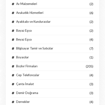
Av Malzemeleri
(2)
Avukatlık Hizmetleri
(6)
Ayakkabı ve Kunduracılar
(2)
Bayaz Eşya
(2)
Beyaz Eşya
(4)
Bilgisayar Tamir ve Satıcılar
(7)
Boyacılar
(1)
Bozkır Firmaları
(205)
Cep Telefoncular
(4)
Çanta İmalat
(3)
Demir Doğrama
(3)
Dernekler
(4)