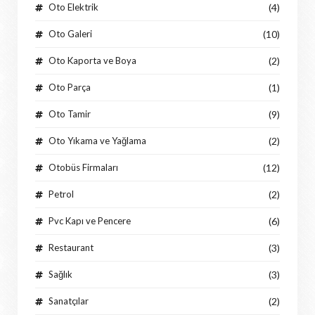
Oto Elektrik
(4)
Oto Galeri
(10)
Oto Kaporta ve Boya
(2)
Oto Parça
(1)
Oto Tamir
(9)
Oto Yıkama ve Yağlama
(2)
Otobüs Firmaları
(12)
Petrol
(2)
Pvc Kapı ve Pencere
(6)
Restaurant
(3)
Sağlık
(3)
Sanatçılar
(2)