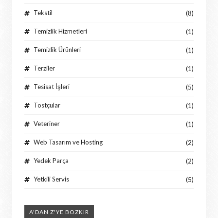
Tekstil
(8)
Temizlik Hizmetleri
(1)
Temizlik Ürünleri
(1)
Terziler
(1)
Tesisat İşleri
(5)
Tostçular
(1)
Veteriner
(1)
Web Tasarım ve Hosting
(2)
Yedek Parça
(2)
Yetkili Servis
(5)
A'DAN Z'YE BOZKIR