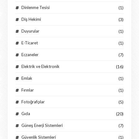
Dinlenme Tesisi
(1)
Diş Hekimi
(3)
Duyurular
(1)
E-Ticaret
(1)
Eczaneler
(7)
Elektrik ve Elektronik
(16)
Emlak
(1)
Fırınlar
(1)
Fotoğrafçılar
(5)
Gıda
(20)
Güneş Enerji Sistemleri
(7)
Güvenlik Sistemleri
(1)