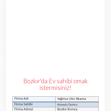
Bozkır'da Ev sahibi omak
istermisiniz!
Firma Adı
Yağmur Oto Yıkama
Firma Sahibi
Hüseyin Dumru
Firma Adresi
Bozkır/Konya