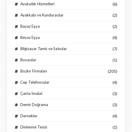
Avukatlık Hizmetleri
(6)
Ayakkabı ve Kunduracılar
(2)
Bayaz Eşya
(2)
Beyaz Eşya
(4)
Bilgisayar Tamir ve Satıcılar
(7)
Boyacılar
(1)
Bozkır Firmaları
(205)
Cep Telefoncular
(4)
Çanta İmalat
(3)
Demir Doğrama
(3)
Dernekler
(4)
Dinlenme Tesisi
(1)