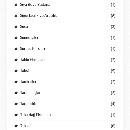
Sıva Boya Badana
(1)
Sigortacılık ve Aracılık
(6)
Sucu
(3)
Sünnetçiler
(1)
Sürücü Kursları
(1)
Tahin Firmaları
(2)
Taksi
(5)
Tamirciler
(2)
Tarım İlaçları
(3)
Tarımcılık
(4)
Tekirdağ Firmaları
(1)
Tekstil
(8)