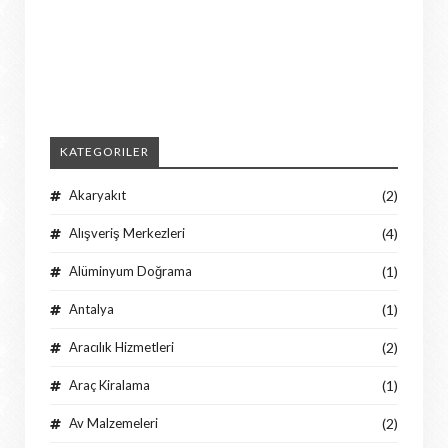
KATEGORILER
Akaryakıt
(2)
Alışveriş Merkezleri
(4)
Alüminyum Doğrama
(1)
Antalya
(1)
Aracılık Hizmetleri
(2)
Araç Kiralama
(1)
Av Malzemeleri
(2)