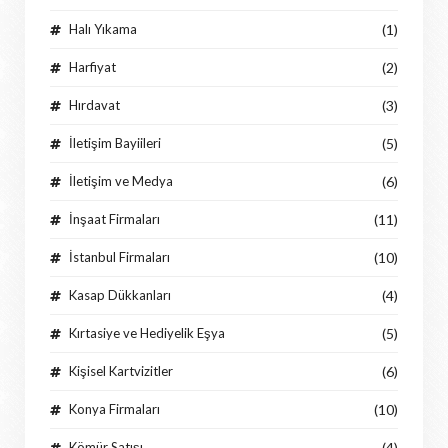
Halı Yıkama
(1)
Harfiyat
(2)
Hırdavat
(3)
İletişim Bayiileri
(5)
İletişim ve Medya
(6)
İnşaat Firmaları
(11)
İstanbul Firmaları
(10)
Kasap Dükkanları
(4)
Kırtasiye ve Hediyelik Eşya
(5)
Kişisel Kartvizitler
(6)
Konya Firmaları
(10)
Kömür Satışı
(4)