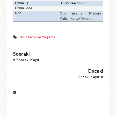
Firma İş
0 535 944 65 91
Firma GSM
Not
Oto Yıkama, Madeni
Yağlar, Koltuk Yıkama
Oto Yıkama ve Yağlama
Sonraki
Sonraki Kayıt
Önceki
Önceki Kayıt