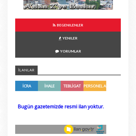
BEGENILENLER
YENILER
YORUMLAR
İLANLAR