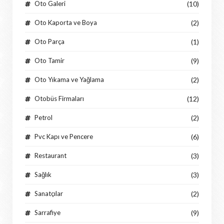
Oto Galeri
(10)
Oto Kaporta ve Boya
(2)
Oto Parça
(1)
Oto Tamir
(9)
Oto Yıkama ve Yağlama
(2)
Otobüs Firmaları
(12)
Petrol
(2)
Pvc Kapı ve Pencere
(6)
Restaurant
(3)
Sağlık
(3)
Sanatçılar
(2)
Sarrafiye
(9)