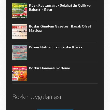
Köşk Restaurant - Selahattin Çelik ve
Bahattin Bayır
Bozkır Gündem Gazetesi, Başak Ofset
Matbaa
Power Elektronik - Serdar Koçak
Bozkır Hanımeli Gözleme
Bozkır Uygulaması