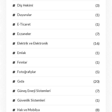
Diş Hekimi
(3)
Duyurular
(1)
E-Ticaret
(1)
Eczaneler
(7)
Elektrik ve Elektronik
(16)
Emlak
(1)
Fırınlar
(1)
Fotoğrafçılar
(5)
Gıda
(20)
Güneş Enerji Sistemleri
(7)
Güvenlik Sistemleri
(1)
Halı ve Mobilya
(8)