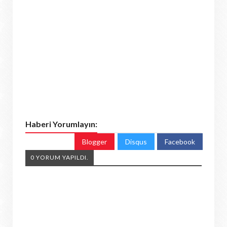
Haberi Yorumlayın:
Blogger
Disqus
Facebook
0 YORUM YAPILDI.