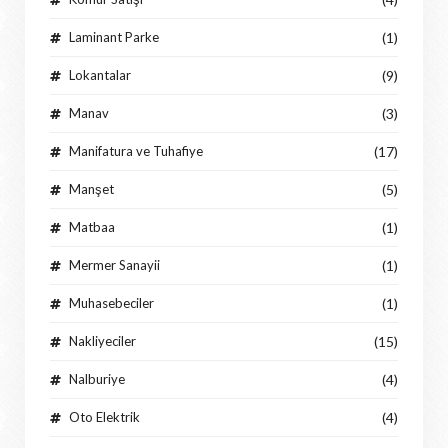
Laminant Parke
(1)
Lokantalar
(9)
Manav
(3)
Manifatura ve Tuhafiye
(17)
Manşet
(5)
Matbaa
(1)
Mermer Sanayii
(1)
Muhasebeciler
(1)
Nakliyeciler
(15)
Nalburiye
(4)
Oto Elektrik
(4)