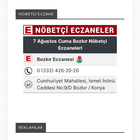
NÖBETÇI ECZANE
REKLAMLAR